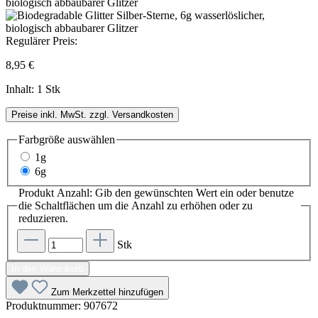
Regulärer Preis:
8,95 €
Inhalt:
1 Stk
Preise inkl. MwSt. zzgl. Versandkosten
Farbgröße
auswählen
1g
6g
Produkt Anzahl: Gib den gewünschten Wert ein oder benutze
die Schaltflächen um die Anzahl zu erhöhen oder zu
reduzieren.
Stk
In den Warenkorb
Zum Merkzettel hinzufügen
Produktnummer:
907672