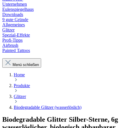
Unternehmen
Eulenspiegelhaus
Downloads
9 gute Gründe
Allgemeines
Glitzer
Spezial-Effekte
Profi-Tipps
Airbrush
Painted Tattoos
Menü schließen
Home
Produkte
Glitzer
Biodegradable Glitzer (wasserlöslich)
Biodegradable Glitter Silber-Sterne, 6g
wasserlöslicher, biologisch abbaubarer