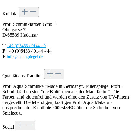
Kontakt
Profi-Schminkfarben GmbH
Obergasse 7
D-65589 Hadamar
T
+49 (0)6433 / 9144 - 0
F
+49 (0)6433 / 9144 - 44
E
info@eulenspiegel.de
Vertrag widerrufen
Qualität aus Tradition
Profi-Aqua-Schminke "Made in Germany". Eulenspiegel Profi-
Schminkfarben sind "die Kultfarben aus der Manufaktur". Die
Farben sind glutenfrei und werden ohne den Zusatz von UV-Filtern
hergestellt. Die lebendigen, kräftigen Profi-Aqua Make-up
enstprechen der Richtlinie 2009/48/EG über die Sicherheit von
Spielzeug.
Social