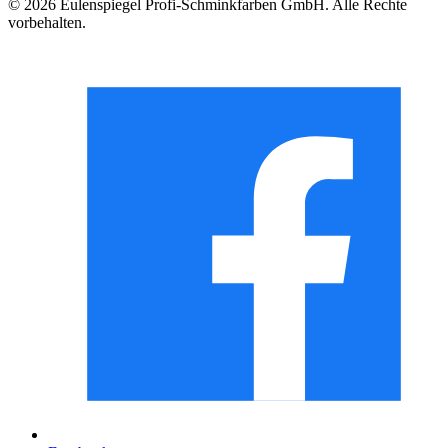
© 2026 Eulenspiegel Profi-Schminkfarben GmbH. Alle Rechte
vorbehalten.