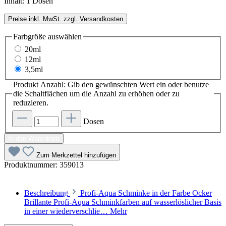
Inhalt:
1 Dosen
Preise inkl. MwSt. zzgl. Versandkosten
Farbgröße
auswählen
20ml
12ml
3,5ml
Produkt Anzahl: Gib den gewünschten Wert ein oder benutze
die Schaltflächen um die Anzahl zu erhöhen oder zu
reduzieren.
Dosen
In den Warenkorb
Zum Merkzettel hinzufügen
Produktnummer:
359013
Beschreibung
Profi-Aqua Schminke in der Farbe Ocker
Brillante Profi-Aqua Schminkfarben auf wasserlöslicher Basis
in einer wiederverschlie…
Mehr