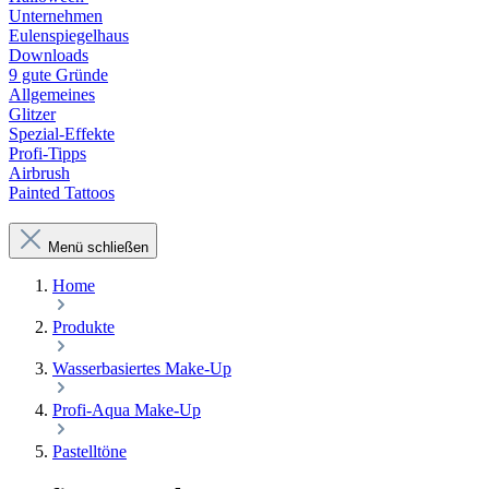
Unternehmen
Eulenspiegelhaus
Downloads
9 gute Gründe
Allgemeines
Glitzer
Spezial-Effekte
Profi-Tipps
Airbrush
Painted Tattoos
Menü schließen
Home
Produkte
Wasserbasiertes Make-Up
Profi-Aqua Make-Up
Pastelltöne