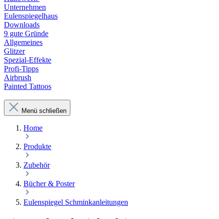
Unternehmen
Eulenspiegelhaus
Downloads
9 gute Gründe
Allgemeines
Glitzer
Spezial-Effekte
Profi-Tipps
Airbrush
Painted Tattoos
Menü schließen
Home
Produkte
Zubehör
Bücher & Poster
Eulenspiegel Schminkanleitungen