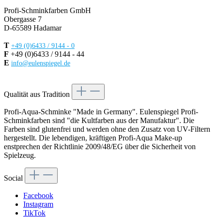
Profi-Schminkfarben GmbH
Obergasse 7
D-65589 Hadamar
T
+49 (0)6433 / 9144 - 0
F
+49 (0)6433 / 9144 - 44
E
info@eulenspiegel.de
Vertrag widerrufen
Qualität aus Tradition
Profi-Aqua-Schminke "Made in Germany". Eulenspiegel Profi-
Schminkfarben sind "die Kultfarben aus der Manufaktur". Die
Farben sind glutenfrei und werden ohne den Zusatz von UV-Filtern
hergestellt. Die lebendigen, kräftigen Profi-Aqua Make-up
enstprechen der Richtlinie 2009/48/EG über die Sicherheit von
Spielzeug.
Social
Facebook
Instagram
TikTok