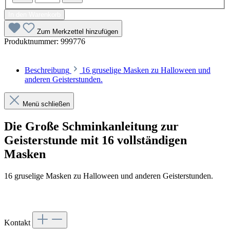
In den Warenkorb
Zum Merkzettel hinzufügen
Produktnummer:
999776
Beschreibung
16 gruselige Masken zu Halloween und
anderen Geisterstunden.
Menü schließen
Die Große Schminkanleitung zur
Geisterstunde mit 16 vollständigen
Masken
16 gruselige Masken zu Halloween und anderen Geisterstunden.
Kontakt