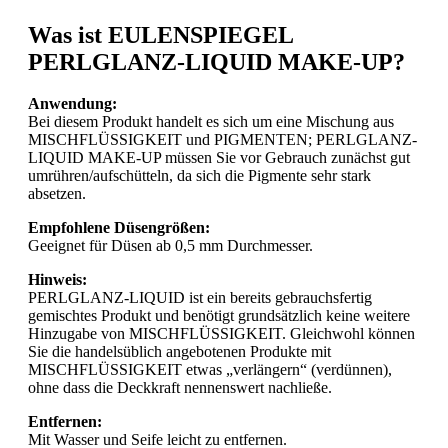
Was ist EULENSPIEGEL
PERLGLANZ-LIQUID MAKE-UP?
Anwendung:
Bei diesem Produkt handelt es sich um eine Mischung aus
MISCHFLÜSSIGKEIT und PIGMENTEN; PERLGLANZ-
LIQUID MAKE-UP müssen Sie vor Gebrauch zunächst gut
umrühren/aufschütteln, da sich die Pigmente sehr stark
absetzen.
Empfohlene Düsengrößen:
Geeignet für Düsen ab 0,5 mm Durchmesser.
Hinweis:
PERLGLANZ-LIQUID ist ein bereits gebrauchsfertig
gemischtes Produkt und benötigt grundsätzlich keine weitere
Hinzugabe von MISCHFLÜSSIGKEIT. Gleichwohl können
Sie die handelsüblich angebotenen Produkte mit
MISCHFLÜSSIGKEIT etwas „verlängern“ (verdünnen),
ohne dass die Deckkraft nennenswert nachließe.
Entfernen:
Mit Wasser und Seife leicht zu entfernen.