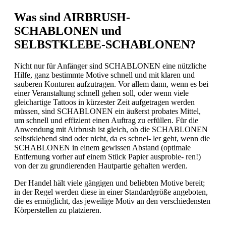
Was sind AIRBRUSH-
SCHABLONEN und
SELBSTKLEBE-SCHABLONEN?
Nicht nur für Anfänger sind SCHABLONEN eine nützliche
Hilfe, ganz bestimmte Motive schnell und mit klaren und
sauberen Konturen aufzutragen. Vor allem dann, wenn es bei
einer Veranstaltung schnell gehen soll, oder wenn viele
gleichartige Tattoos in kürzester Zeit aufgetragen werden
müssen, sind SCHABLONEN ein äußerst probates Mittel,
um schnell und effizient einen Auftrag zu erfüllen. Für die
Anwendung mit Airbrush ist gleich, ob die SCHABLONEN
selbstklebend sind oder nicht, da es schnel- ler geht, wenn die
SCHABLONEN in einem gewissen Abstand (optimale
Entfernung vorher auf einem Stück Papier ausprobie- ren!)
von der zu grundierenden Hautpartie gehalten werden.
Der Handel hält viele gängigen und beliebten Motive bereit;
in der Regel werden diese in einer Standardgröße angeboten,
die es ermöglicht, das jeweilige Motiv an den verschiedensten
Körperstellen zu platzieren.