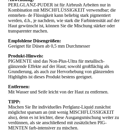
PERLGLANZ-PUDER ist für Airbrush Arbeiten nur in
Kombination mit MISCHFLÜSSIGKEIT verwendbar; die
entstehen- de Flüssigkeit kann beliebig stark pigmentiert
werden, d.h., je nachdem, wie stark die Farbintensität auf der
Haut gewünscht ist, können Sie die Mischung stärker oder
transparenter machen.
Empfohlene Düsengrößen:
Geeignet für Düsen ab 0,5 mm Durchmesser
Produkt-Hinweis:
PIGMENTE sind das Non-Plus-Ultra für metallisch-
glänzende Effekte auf der Haut; sowohl großflächig als
Grundierung, als auch zur Hervorhebung von glänzenden
Highlights ist dieses Produkt bestens geeignet.
Entfernen:
Mit Wasser und Seife leicht von der Haut zu entfernen.
TIPP:
Mischen Sie Ihr individuelles Perlglanz-Liquid zunächst
möglichst sparsam an (mit wenig MISCHFLÜSSIGKEIT
also), denn es ist leichter, diese Ausgangsmischung weiter zu
verdünnen, als sie anschließend mit zusätzlichen PIG-
MENTEN farb-intensiver zu mischen.