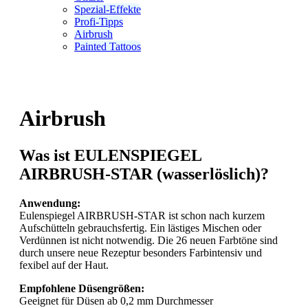
Spezial-Effekte
Profi-Tipps
Airbrush
Painted Tattoos
Airbrush
Was ist EULENSPIEGEL
AIRBRUSH-STAR (wasserlöslich)?
Anwendung:
Eulenspiegel AIRBRUSH-STAR ist schon nach kurzem
Aufschütteln gebrauchsfertig. Ein lästiges Mischen oder
Verdünnen ist nicht notwendig. Die 26 neuen Farbtöne sind
durch unsere neue Rezeptur besonders Farbintensiv und
fexibel auf der Haut.
Empfohlene Düsengrößen:
Geeignet für Düsen ab 0,2 mm Durchmesser