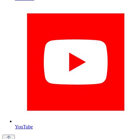
YouTube