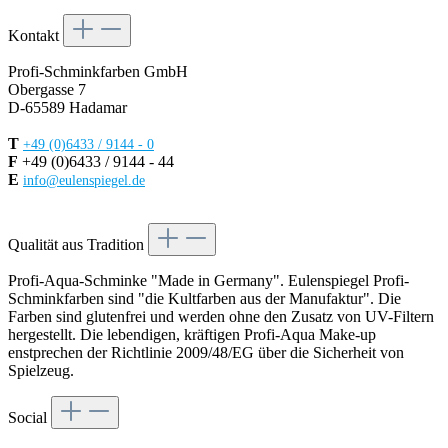
Kontakt
Profi-Schminkfarben GmbH
Obergasse 7
D-65589 Hadamar
T
+49 (0)6433 / 9144 - 0
F
+49 (0)6433 / 9144 - 44
E
info@eulenspiegel.de
Vertrag widerrufen
Qualität aus Tradition
Profi-Aqua-Schminke "Made in Germany". Eulenspiegel Profi-
Schminkfarben sind "die Kultfarben aus der Manufaktur". Die
Farben sind glutenfrei und werden ohne den Zusatz von UV-Filtern
hergestellt. Die lebendigen, kräftigen Profi-Aqua Make-up
enstprechen der Richtlinie 2009/48/EG über die Sicherheit von
Spielzeug.
Social