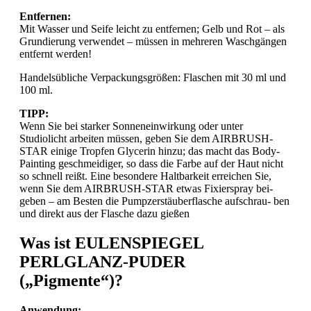
Entfernen:
Mit Wasser und Seife leicht zu entfernen; Gelb und Rot – als
Grundierung verwendet – müssen in mehreren Waschgängen
entfernt werden!
Handelsübliche Verpackungsgrößen: Flaschen mit 30 ml und
100 ml.
TIPP:
Wenn Sie bei starker Sonneneinwirkung oder unter
Studiolicht arbeiten müssen, geben Sie dem AIRBRUSH-
STAR einige Tropfen Glycerin hinzu; das macht das Body-
Painting geschmeidiger, so dass die Farbe auf der Haut nicht
so schnell reißt. Eine besondere Haltbarkeit erreichen Sie,
wenn Sie dem AIRBRUSH-STAR etwas Fixierspray bei-
geben – am Besten die Pumpzerstäuberflasche aufschrau- ben
und direkt aus der Flasche dazu gießen
Was ist EULENSPIEGEL
PERLGLANZ-PUDER
(„Pigmente“)?
Anwendung: