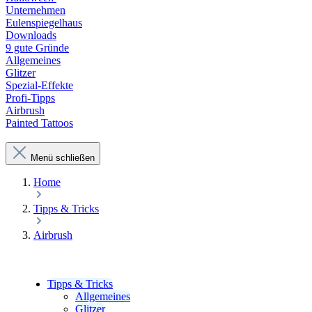
Unternehmen
Eulenspiegelhaus
Downloads
9 gute Gründe
Allgemeines
Glitzer
Spezial-Effekte
Profi-Tipps
Airbrush
Painted Tattoos
Menü schließen
Home
Tipps & Tricks
Airbrush
Tipps & Tricks
Allgemeines
Glitzer