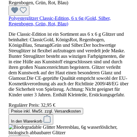
Polyesterglitzer Classic-Edition, 6 x 6g (Gold, Silber,
Regenbogen, Grün, Rot, Blau)
Die Classic-Edition ist ein Sortiment aus 6 x 6 g Glitzer und
beinhaltet: ClassicGold, KönigsRot, Regenbogen,
KönigsBlau, SmaragdGrün und Silber.Der hochwertige
Streuglitzer ist flexibel aufzutragen und veredelt jede Maske.
Bunter Streuglitzer besteht aus winzigen Farbpigmenten, die
in eine Hülle aus Kunststoff eingeschlossen sind und durch
ihren großen Nuancenreichtum begeistern. Glitzer verleiht
dem Kunstwerk auf der Haut einen besonderen Glanz und
Glamour.Die CE-geprüfte Qualität entspricht sowohl der EU-
Kosmetikverordnung als auch der Richtlinie 2009/48/EG über
die Sicherheit von Spielzeug. Achtung: Nicht geeignet für
Kinder unter 3 Jahren. Enthält Kleinteile, Erstickungsgefahr.
Regulärer Preis:
32,95 €
Preise inkl. MwSt. zzgl. Versandkosten
In den Warenkorb