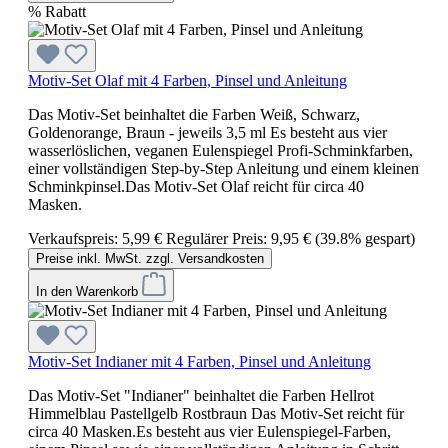
%
Rabatt
Motiv-Set Olaf mit 4 Farben, Pinsel und Anleitung
Das Motiv-Set beinhaltet die Farben Weiß, Schwarz,
Goldenorange, Braun - jeweils 3,5 ml Es besteht aus vier
wasserlöslichen, veganen Eulenspiegel Profi-Schminkfarben,
einer vollständigen Step-by-Step Anleitung und einem kleinen
Schminkpinsel.Das Motiv-Set Olaf reicht für circa 40
Masken.
Verkaufspreis:
5,99 €
Regulärer Preis:
9,95 €
(39.8% gespart)
Preise inkl. MwSt. zzgl. Versandkosten
In den Warenkorb
Motiv-Set Indianer mit 4 Farben, Pinsel und Anleitung
Das Motiv-Set "Indianer" beinhaltet die Farben Hellrot
Himmelblau Pastellgelb Rostbraun Das Motiv-Set reicht für
circa 40 Masken.Es besteht aus vier Eulenspiegel-Farben,