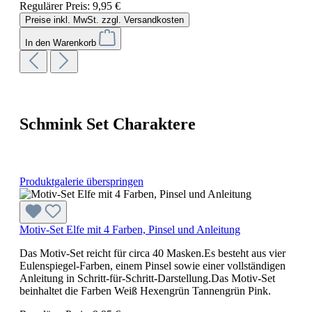
Regulärer Preis:
9,95 €
Preise inkl. MwSt. zzgl. Versandkosten
In den Warenkorb
Schmink Set Charaktere
Produktgalerie überspringen
Motiv-Set Elfe mit 4 Farben, Pinsel und Anleitung
Das Motiv-Set reicht für circa 40 Masken.Es besteht aus vier
Eulenspiegel-Farben, einem Pinsel sowie einer vollständigen
Anleitung in Schritt-für-Schritt-Darstellung.Das Motiv-Set
beinhaltet die Farben Weiß Hexengrün Tannengrün Pink.