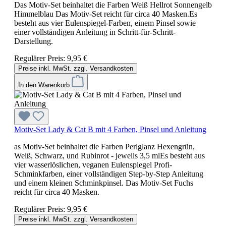
Das Motiv-Set beinhaltet die Farben Weiß Hellrot Sonnengelb
Himmelblau Das Motiv-Set reicht für circa 40 Masken.Es
besteht aus vier Eulenspiegel-Farben, einem Pinsel sowie
einer vollständigen Anleitung in Schritt-für-Schritt-
Darstellung.
Regulärer Preis:
9,95 €
Preise inkl. MwSt. zzgl. Versandkosten
In den Warenkorb
Motiv-Set Lady & Cat B mit 4 Farben, Pinsel und Anleitung
as Motiv-Set beinhaltet die Farben Perlglanz Hexengrün,
Weiß, Schwarz, und Rubinrot - jeweils 3,5 mlEs besteht aus
vier wasserlöslichen, veganen Eulenspiegel Profi-
Schminkfarben, einer vollständigen Step-by-Step Anleitung
und einem kleinen Schminkpinsel. Das Motiv-Set Fuchs
reicht für circa 40 Masken.
Regulärer Preis:
9,95 €
Preise inkl. MwSt. zzgl. Versandkosten