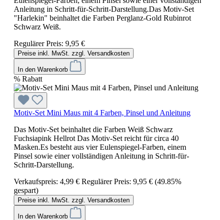
Eulenspiegel-Farben, einem Pinsel sowie einer vollständigen
Anleitung in Schritt-für-Schritt-Darstellung.Das Motiv-Set
"Harlekin" beinhaltet die Farben Perglanz-Gold Rubinrot
Schwarz Weiß.
Regulärer Preis:
9,95 €
Preise inkl. MwSt. zzgl. Versandkosten
In den Warenkorb
%
Rabatt
Motiv-Set Mini Maus mit 4 Farben, Pinsel und Anleitung
Das Motiv-Set beinhaltet die Farben Weiß Schwarz
Fuchsiapink Hellrot Das Motiv-Set reicht für circa 40
Masken.Es besteht aus vier Eulenspiegel-Farben, einem
Pinsel sowie einer vollständigen Anleitung in Schritt-für-
Schritt-Darstellung.
Verkaufspreis:
4,99 €
Regulärer Preis:
9,95 €
(49.85%
gespart)
Preise inkl. MwSt. zzgl. Versandkosten
In den Warenkorb