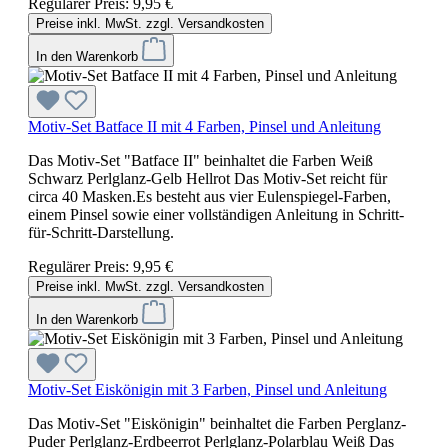
Regulärer Preis:
9,95 €
Preise inkl. MwSt. zzgl. Versandkosten
In den Warenkorb
Motiv-Set Batface II mit 4 Farben, Pinsel und Anleitung
Das Motiv-Set "Batface II" beinhaltet die Farben Weiß
Schwarz Perlglanz-Gelb Hellrot Das Motiv-Set reicht für
circa 40 Masken.Es besteht aus vier Eulenspiegel-Farben,
einem Pinsel sowie einer vollständigen Anleitung in Schritt-
für-Schritt-Darstellung.
Regulärer Preis:
9,95 €
Preise inkl. MwSt. zzgl. Versandkosten
In den Warenkorb
Motiv-Set Eiskönigin mit 3 Farben, Pinsel und Anleitung
Das Motiv-Set "Eiskönigin" beinhaltet die Farben Perglanz-
Puder Perlglanz-Erdbeerrot Perlglanz-Polarblau Weiß Das