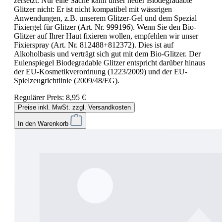
zersetzt. Nur eine Sache kann unser neuer Biodegradable
Glitzer nicht: Er ist nicht kompatibel mit wässrigen
Anwendungen, z.B. unserem Glitzer-Gel und dem Spezial
Fixiergel für Glitzer (Art. Nr. 999196). Wenn Sie den Bio-
Glitzer auf Ihrer Haut fixieren wollen, empfehlen wir unser
Fixierspray (Art. Nr. 812488+812372). Dies ist auf
Alkoholbasis und verträgt sich gut mit dem Bio-Glitzer. Der
Eulenspiegel Biodegradable Glitzer entspricht darüber hinaus
der EU-Kosmetikverordnung (1223/2009) und der EU-
Spielzeugrichtlinie (2009/48/EG).
Regulärer Preis:
8,95 €
Preise inkl. MwSt. zzgl. Versandkosten
In den Warenkorb