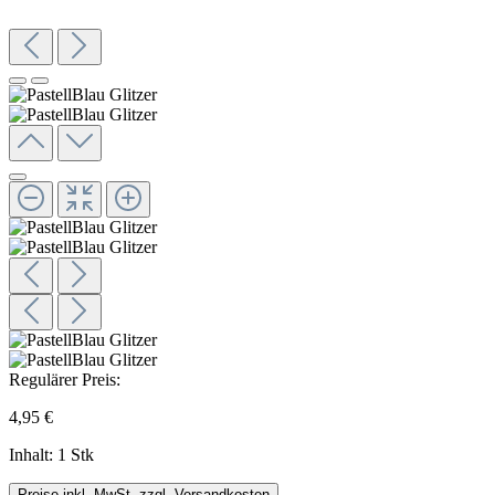
Regulärer Preis:
4,95 €
Inhalt:
1 Stk
Preise inkl. MwSt. zzgl. Versandkosten