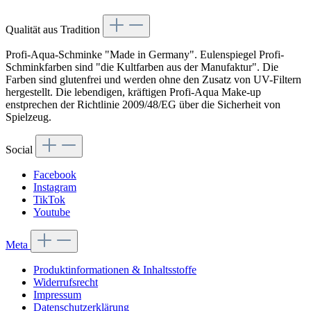
Vertrag widerrufen
Qualität aus Tradition
Profi-Aqua-Schminke "Made in Germany". Eulenspiegel Profi-
Schminkfarben sind "die Kultfarben aus der Manufaktur". Die
Farben sind glutenfrei und werden ohne den Zusatz von UV-Filtern
hergestellt. Die lebendigen, kräftigen Profi-Aqua Make-up
enstprechen der Richtlinie 2009/48/EG über die Sicherheit von
Spielzeug.
Social
Facebook
Instagram
TikTok
Youtube
Meta
Produktinformationen & Inhaltsstoffe
Widerrufsrecht
Impressum
Datenschutzerklärung