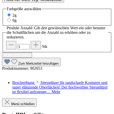
Farbgröße
auswählen
2g
6g
Produkt Anzahl: Gib den gewünschten Wert ein oder benutze
die Schaltflächen um die Anzahl zu erhöhen oder zu
reduzieren.
Stk
In den Warenkorb
Zum Merkzettel hinzufügen
Produktnummer:
902653
Beschreibung
Streuglitzer für randscharfe Konturen und
super glänzende Oberflächen! Der hochwertige Streuglitzer
ist flexibel aufzutrage…
Mehr
Menü schließen