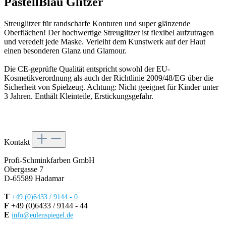
PastellBlau Glitzer
Streuglitzer für randscharfe Konturen und super glänzende
Oberflächen!
Der hochwertige Streuglitzer ist flexibel aufzutragen
und veredelt jede Maske.
Verleiht dem Kunstwerk auf der Haut
einen besonderen Glanz und Glamour.
Die CE-geprüfte Qualität entspricht sowohl der EU-
Kosmetikverordnung als auch der Richtlinie 2009/48/EG über die
Sicherheit von Spielzeug. Achtung: Nicht geeignet für Kinder unter
3 Jahren. Enthält Kleinteile, Erstickungsgefahr.
Kontakt
Profi-Schminkfarben GmbH
Obergasse 7
D-65589 Hadamar
T
+49 (0)6433 / 9144 - 0
F
+49 (0)6433 / 9144 - 44
E
info@eulenspiegel.de