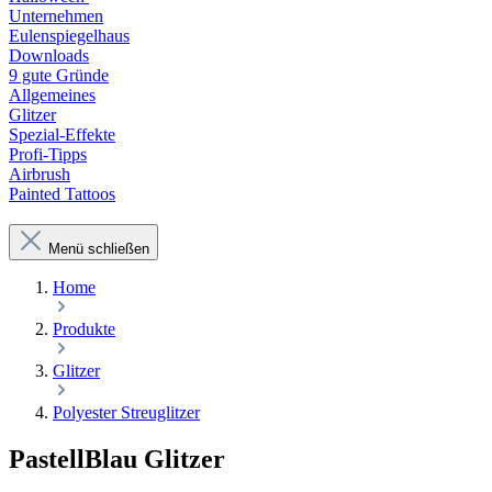
Unternehmen
Eulenspiegelhaus
Downloads
9 gute Gründe
Allgemeines
Glitzer
Spezial-Effekte
Profi-Tipps
Airbrush
Painted Tattoos
Menü schließen
Home
Produkte
Glitzer
Polyester Streuglitzer
PastellBlau Glitzer