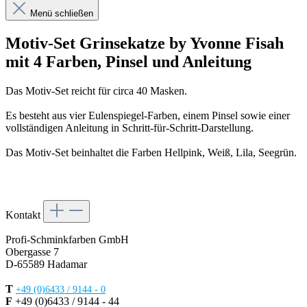
Menü schließen
Motiv-Set Grinsekatze by Yvonne Fisah
mit 4 Farben, Pinsel und Anleitung
Das Motiv-Set reicht für circa 40 Masken.
Es besteht aus vier Eulenspiegel-Farben, einem Pinsel sowie einer
vollständigen Anleitung in Schritt-für-Schritt-Darstellung.
Das Motiv-Set beinhaltet die Farben Hellpink, Weiß, Lila, Seegrün.
Kontakt
Profi-Schminkfarben GmbH
Obergasse 7
D-65589 Hadamar
T
+49 (0)6433 / 9144 - 0
F
+49 (0)6433 / 9144 - 44