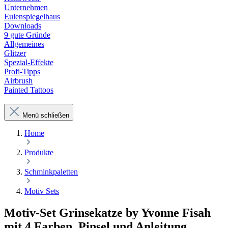
Unternehmen
Eulenspiegelhaus
Downloads
9 gute Gründe
Allgemeines
Glitzer
Spezial-Effekte
Profi-Tipps
Airbrush
Painted Tattoos
Menü schließen
Home
Produkte
Schminkpaletten
Motiv Sets
Motiv-Set Grinsekatze by Yvonne Fisah
mit 4 Farben, Pinsel und Anleitung