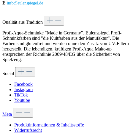
E
info@eulenspiegel.de
Vertrag widerrufen
Qualität aus Tradition
Profi-Aqua-Schminke "Made in Germany". Eulenspiegel Profi-
Schminkfarben sind "die Kultfarben aus der Manufaktur". Die
Farben sind glutenfrei und werden ohne den Zusatz von UV-Filtern
hergestellt. Die lebendigen, kräftigen Profi-Aqua Make-up
enstprechen der Richtlinie 2009/48/EG über die Sicherheit von
Spielzeug.
Social
Facebook
Instagram
TikTok
Youtube
Meta
Produktinformationen & Inhaltsstoffe
Widerrufsrecht