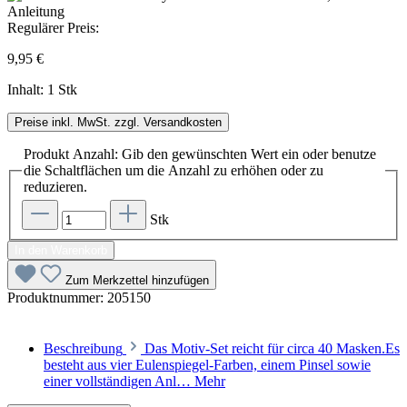
Regulärer Preis:
9,95 €
Inhalt:
1 Stk
Preise inkl. MwSt. zzgl. Versandkosten
Produkt Anzahl: Gib den gewünschten Wert ein oder benutze
die Schaltflächen um die Anzahl zu erhöhen oder zu
reduzieren.
Stk
In den Warenkorb
Zum Merkzettel hinzufügen
Produktnummer:
205150
Beschreibung
Das Motiv-Set reicht für circa 40 Masken.Es
besteht aus vier Eulenspiegel-Farben, einem Pinsel sowie
einer vollständigen Anl…
Mehr