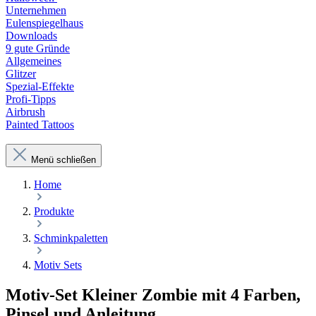
Unternehmen
Eulenspiegelhaus
Downloads
9 gute Gründe
Allgemeines
Glitzer
Spezial-Effekte
Profi-Tipps
Airbrush
Painted Tattoos
Menü schließen
Home
Produkte
Schminkpaletten
Motiv Sets
Motiv-Set Kleiner Zombie mit 4 Farben,
Pinsel und Anleitung