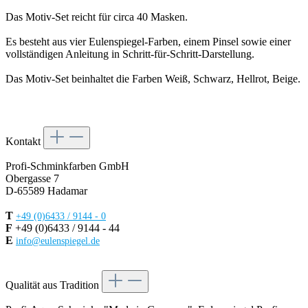
Das Motiv-Set reicht für circa 40 Masken.
Es besteht aus vier Eulenspiegel-Farben, einem Pinsel sowie einer
vollständigen Anleitung in Schritt-für-Schritt-Darstellung.
Das Motiv-Set beinhaltet die Farben Weiß, Schwarz, Hellrot, Beige.
Kontakt
Profi-Schminkfarben GmbH
Obergasse 7
D-65589 Hadamar
T
+49 (0)6433 / 9144 - 0
F
+49 (0)6433 / 9144 - 44
E
info@eulenspiegel.de
Vertrag widerrufen
Qualität aus Tradition