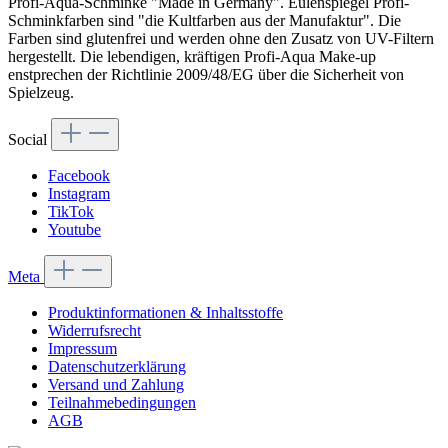
Profi-Aqua-Schminke "Made in Germany". Eulenspiegel Profi-
Schminkfarben sind "die Kultfarben aus der Manufaktur". Die
Farben sind glutenfrei und werden ohne den Zusatz von UV-Filtern
hergestellt. Die lebendigen, kräftigen Profi-Aqua Make-up
enstprechen der Richtlinie 2009/48/EG über die Sicherheit von
Spielzeug.
Social
Facebook
Instagram
TikTok
Youtube
Meta
Produktinformationen & Inhaltsstoffe
Widerrufsrecht
Impressum
Datenschutzerklärung
Versand und Zahlung
Teilnahmebedingungen
AGB