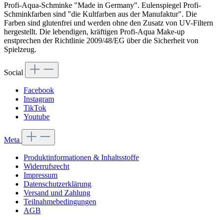
Profi-Aqua-Schminke "Made in Germany". Eulenspiegel Profi-
Schminkfarben sind "die Kultfarben aus der Manufaktur". Die
Farben sind glutenfrei und werden ohne den Zusatz von UV-Filtern
hergestellt. Die lebendigen, kräftigen Profi-Aqua Make-up
enstprechen der Richtlinie 2009/48/EG über die Sicherheit von
Spielzeug.
Social
Facebook
Instagram
TikTok
Youtube
Meta
Produktinformationen & Inhaltsstoffe
Widerrufsrecht
Impressum
Datenschutzerklärung
Versand und Zahlung
Teilnahmebedingungen
AGB