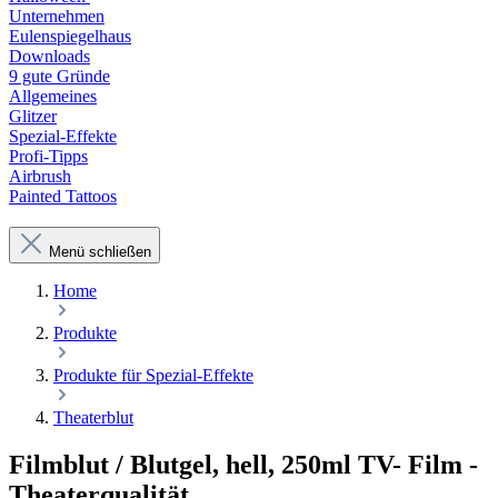
Unternehmen
Eulenspiegelhaus
Downloads
9 gute Gründe
Allgemeines
Glitzer
Spezial-Effekte
Profi-Tipps
Airbrush
Painted Tattoos
Menü schließen
Home
Produkte
Produkte für Spezial-Effekte
Theaterblut
Filmblut / Blutgel, hell, 250ml TV- Film -
Theaterqualität