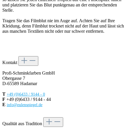
und platzieren Sie das Blut punktgenau an der entsprechenden
Stelle.
Tragen Sie das Filmblut nie im Auge auf. Achten Sie auf Ihre
Kleidung, denn Filmblut trocknet nicht auf der Haut und lässt sich
aus manchen Textilien nicht oder nur schwer entfernen.
Kontakt
Profi-Schminkfarben GmbH
Obergasse 7
D-65589 Hadamar
T
+49 (0)6433 / 9144 - 0
F
+49 (0)6433 / 9144 - 44
E
info@eulenspiegel.de
Vertrag widerrufen
Qualität aus Tradition