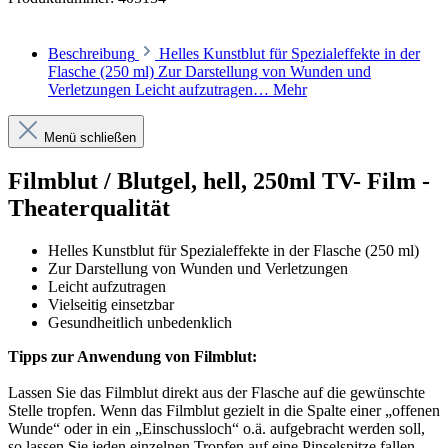
Beschreibung
Helles Kunstblut für Spezialeffekte in der
Flasche (250 ml) Zur Darstellung von Wunden und
Verletzungen Leicht aufzutragen…
Mehr
Menü schließen
Filmblut / Blutgel, hell, 250ml TV- Film -
Theaterqualität
Helles Kunstblut für Spezialeffekte in der Flasche (250 ml)
Zur Darstellung von Wunden und Verletzungen
Leicht aufzutragen
Vielseitig einsetzbar
Gesundheitlich unbedenklich
Tipps zur Anwendung von Filmblut:
Lassen Sie das Filmblut direkt aus der Flasche auf die gewünschte
Stelle tropfen. Wenn das Filmblut gezielt in die Spalte einer „offenen
Wunde“ oder in ein „Einschussloch“ o.ä. aufgebracht werden soll,
so lassen Sie jeden einzelnen Tropfen auf eine Pinselspitze fallen