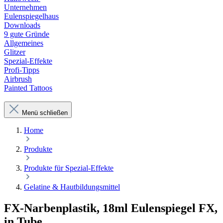
Unternehmen
Eulenspiegelhaus
Downloads
9 gute Gründe
Allgemeines
Glitzer
Spezial-Effekte
Profi-Tipps
Airbrush
Painted Tattoos
Menü schließen
Home
Produkte
Produkte für Spezial-Effekte
Gelatine & Hautbildungsmittel
FX-Narbenplastik, 18ml Eulenspiegel FX,
in Tube