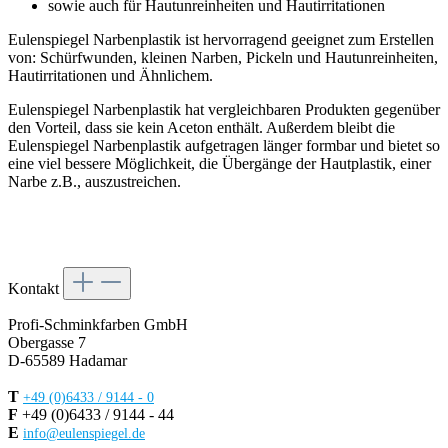
sowie auch für Hautunreinheiten und Hautirritationen
Eulenspiegel Narbenplastik ist hervorragend geeignet zum Erstellen
von: Schürfwunden, kleinen Narben, Pickeln und Hautunreinheiten,
Hautirritationen und Ähnlichem.
Eulenspiegel Narbenplastik hat vergleichbaren Produkten gegenüber
den Vorteil, dass sie kein Aceton enthält. Außerdem bleibt die
Eulenspiegel Narbenplastik aufgetragen länger formbar und bietet so
eine viel bessere Möglichkeit, die Übergänge der Hautplastik, einer
Narbe z.B., auszustreichen.
Kontakt
Profi-Schminkfarben GmbH
Obergasse 7
D-65589 Hadamar
T
+49 (0)6433 / 9144 - 0
F
+49 (0)6433 / 9144 - 44
E
info@eulenspiegel.de