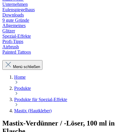
Unternehmen
Eulenspiegelhaus
Downloads
9 gute Gründe
Allgemeines
Glitzer
Spezial-Effekte
Profi-Tipps
Airbrush
Painted Tattoos
Menü schließen
Home
Produkte
Produkte für Spezial-Effekte
Mastix (Hautkleber)
Mastix-Verdünner / -Löser, 100 ml in
Flasche