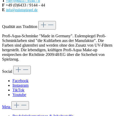
T
+49 (0)6433 / 9144 - 0
F
+49 (0)6433 / 9144 - 44
E
info@eulenspiegel.de
Vertrag widerrufen
Qualität aus Tradition
Profi-Aqua-Schminke "Made in Germany". Eulenspiegel Profi-
Schminkfarben sind "die Kultfarben aus der Manufaktur". Die
Farben sind glutenfrei und werden ohne den Zusatz von UV-Filtern
hergestellt. Die lebendigen, kräftigen Profi-Aqua Make-up
enstprechen der Richtlinie 2009/48/EG über die Sicherheit von
Spielzeug.
Social
Facebook
Instagram
TikTok
Youtube
Meta