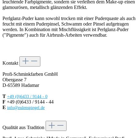
leuchtende Farbpigmente, sondern sie verleihen dem Make-up einen
glamourösen, metallisch glänzenden Effekt.
Perlglanz-Puder kann sowohl trocken mit einer Puderquaste als auch
feucht mit einem Puderpinsel, Schwamm oder Pinsel aufgetragen
werden. In Kombination mit Mischflüssigkeit ist Perlglanz-Puder
("Pigmente") auch für Airbrush-Arbeiten verwendbar.
Kontakt
Profi-Schminkfarben GmbH
Obergasse 7
D-65589 Hadamar
T
+49 (0)6433 / 9144 - 0
F
+49 (0)6433 / 9144 - 44
E
info@eulenspiegel.de
Vertrag widerrufen
Qualität aus Tradition