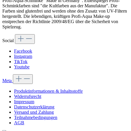
Profi-Aqua-Schminke "Made in Germany". Eulenspiegel Profi-
Schminkfarben sind "die Kultfarben aus der Manufaktur". Die
Farben sind glutenfrei und werden ohne den Zusatz von UV-Filtern
hergestellt. Die lebendigen, kräftigen Profi-Aqua Make-up
enstprechen der Richtlinie 2009/48/EG über die Sicherheit von
Spielzeug.
Social
Facebook
Instagram
TikTok
Youtube
Meta
Produktinformationen & Inhaltsstoffe
Widerrufsrecht
Impressum
Datenschutzerklärung
Versand und Zahlung
Teilnahmebedingungen
AGB