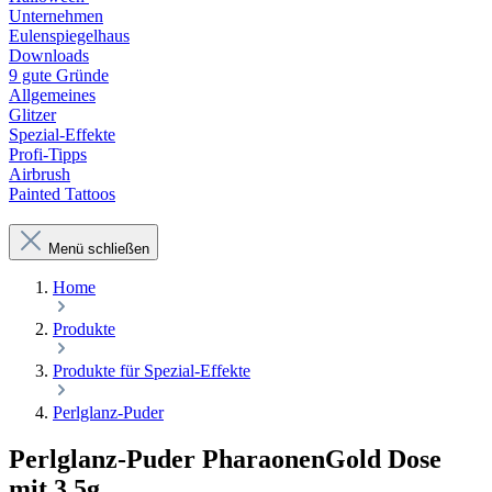
Unternehmen
Eulenspiegelhaus
Downloads
9 gute Gründe
Allgemeines
Glitzer
Spezial-Effekte
Profi-Tipps
Airbrush
Painted Tattoos
Menü schließen
Home
Produkte
Produkte für Spezial-Effekte
Perlglanz-Puder
Perlglanz-Puder PharaonenGold Dose
mit 3,5g