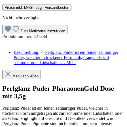
Preise inkl. MwSt. zzgl. Versandkosten
Nicht mehr verfügbar
Zum Merkzettel hinzufügen
Produktnummer:
421284
Beschreibung
Perlglanz-Puder ist ein feiner, satinartiger
Puder, welcher in trockener Form aufgetragen als zart
schimmernder Lidschatten…
Mehr
Menü schließen
Perlglanz-Puder PharaonenGold Dose
mit 3,5g
Perlglanz-Puder ist ein feiner, satinartiger Puder, welcher in
trockener Form aufgetragen als zart schimmernder Lidschatten oder
als Glanz-Highlight auf Gesicht und Dekolleté verwendet wird.
Perlglanz-Puder-Pigmente sind nicht einfach nur sehr intensiv