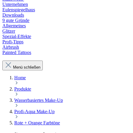
Unternehmen
Eulenspiegelhaus
Downloads
9 gute Gründe
Allgemeines
Glitzer
Spezial-Effekte
Profi-Tipps
Airbrush
Painted Tattoos
Menü schließen
Home
Produkte
Wasserbasiertes Make-Up
Profi-Aqua Make-Up
Rote + Orange Farbtöne