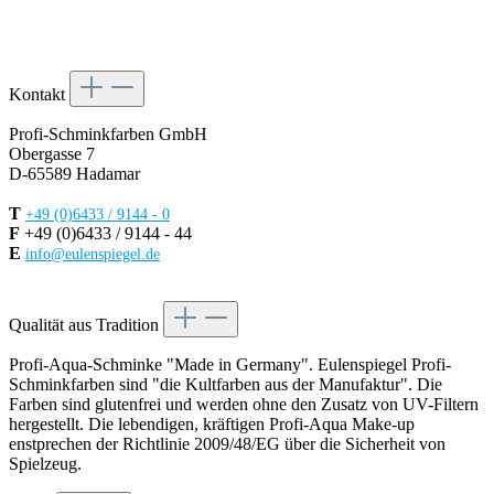
Kontakt
Profi-Schminkfarben GmbH
Obergasse 7
D-65589 Hadamar
T
+49 (0)6433 / 9144 - 0
F
+49 (0)6433 / 9144 - 44
E
info@eulenspiegel.de
Vertrag widerrufen
Qualität aus Tradition
Profi-Aqua-Schminke "Made in Germany". Eulenspiegel Profi-
Schminkfarben sind "die Kultfarben aus der Manufaktur". Die
Farben sind glutenfrei und werden ohne den Zusatz von UV-Filtern
hergestellt. Die lebendigen, kräftigen Profi-Aqua Make-up
enstprechen der Richtlinie 2009/48/EG über die Sicherheit von
Spielzeug.