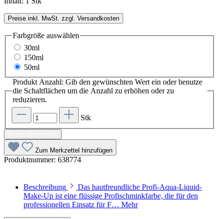
Inhalt:
1 Stk
Preise inkl. MwSt. zzgl. Versandkosten
Farbgröße
auswählen
30ml
150ml
50ml
Produkt Anzahl: Gib den gewünschten Wert ein oder benutze
die Schaltflächen um die Anzahl zu erhöhen oder zu
reduzieren.
Stk
In den Warenkorb
Zum Merkzettel hinzufügen
Produktnummer:
638774
Beschreibung
Das hautfreundliche Profi-Aqua-Liquid-
Make-Up ist eine flüssige Profischminkfarbe, die für den
professionellen Einsatz für F…
Mehr