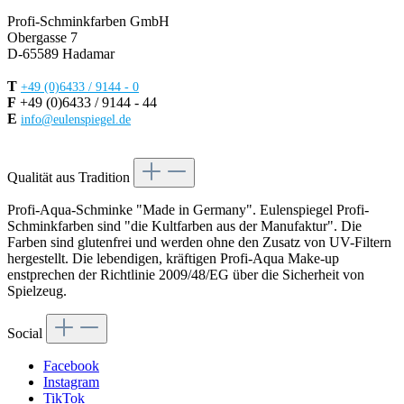
Profi-Schminkfarben GmbH
Obergasse 7
D-65589 Hadamar
T
+49 (0)6433 / 9144 - 0
F
+49 (0)6433 / 9144 - 44
E
info@eulenspiegel.de
Vertrag widerrufen
Qualität aus Tradition
Profi-Aqua-Schminke "Made in Germany". Eulenspiegel Profi-
Schminkfarben sind "die Kultfarben aus der Manufaktur". Die
Farben sind glutenfrei und werden ohne den Zusatz von UV-Filtern
hergestellt. Die lebendigen, kräftigen Profi-Aqua Make-up
enstprechen der Richtlinie 2009/48/EG über die Sicherheit von
Spielzeug.
Social
Facebook
Instagram
TikTok