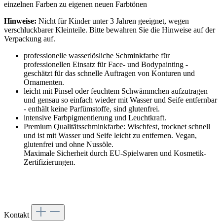
einzelnen Farben zu eigenen neuen Farbtönen
Hinweise:
Nicht für Kinder unter 3 Jahren geeignet, wegen
verschluckbarer Kleinteile. Bitte bewahren Sie die Hinweise auf der
Verpackung auf.
professionelle wasserlösliche Schminkfarbe für
professionellen Einsatz für Face- und Bodypainting -
geschätzt für das schnelle Auftragen von Konturen und
Ornamenten.
leicht mit Pinsel oder feuchtem Schwämmchen aufzutragen
und gensau so einfach wieder mit Wasser und Seife entfernbar
- enthält keine Parfümstoffe, sind glutenfrei.
intensive Farbpigmentierung und Leuchtkraft.
Premium Qualitätsschminkfarbe: Wischfest, trocknet schnell
und ist mit Wasser und Seife leicht zu entfernen. Vegan,
glutenfrei und ohne Nussöle.
Maximale Sicherheit durch EU-Spielwaren und Kosmetik-
Zertifizierungen.
Kontakt