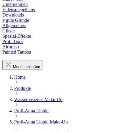
Unternehmen
Eulenspiegelhaus
Downloads
9 gute Gründe
Allgemeines
Glitzer
Spezial-Effekte
Profi-Tipps
Airbrush
Painted Tattoos
Menü schließen
Home
Produkte
Wasserbasiertes Make-Up
Profi-Aqua Liquid
Profi-Aqua Liquid Make-Up