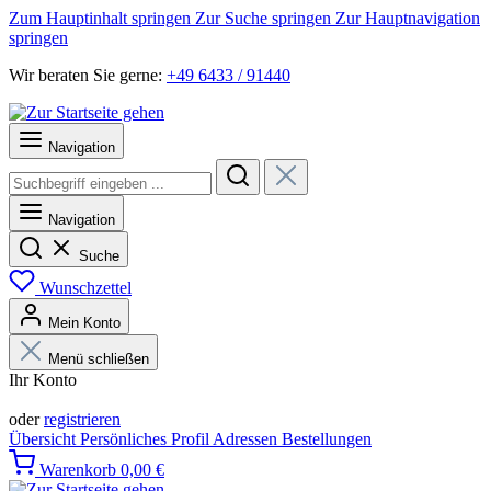
Zum Hauptinhalt springen
Zur Suche springen
Zur Hauptnavigation
springen
Wir beraten Sie gerne:
+49 6433 / 91440
Navigation
Navigation
Suche
Wunschzettel
Mein Konto
Menü schließen
Ihr Konto
Anmelden
oder
registrieren
Übersicht
Persönliches Profil
Adressen
Bestellungen
Warenkorb
0,00 €