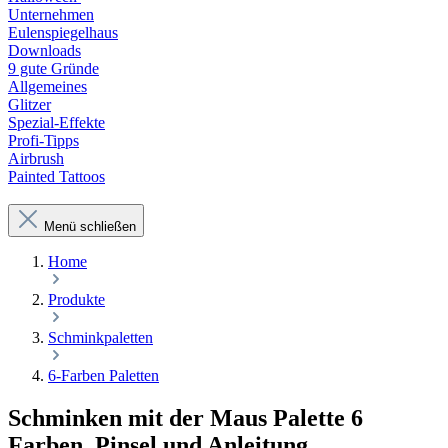
Unternehmen
Eulenspiegelhaus
Downloads
9 gute Gründe
Allgemeines
Glitzer
Spezial-Effekte
Profi-Tipps
Airbrush
Painted Tattoos
Menü schließen
Home
Produkte
Schminkpaletten
6-Farben Paletten
Schminken mit der Maus Palette 6
Farben, Pinsel und Anleitung