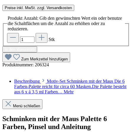
Preise inkl. MwSt. zzgl. Versandkosten
Produkt Anzahl: Gib den gewünschten Wert ein oder benutze
die Schaltflächen um die Anzahl zu erhöhen oder zu
reduzieren.
Stk
In den Warenkorb
Zum Merkzettel hinzufügen
Produktnummer:
206324
Beschreibung
Motiv-Set Schminken mit der Maus Die 6
Farben-Palette reicht für circa 60 Masken.Die Palette besteht
aus 6 x á 3,5 ml Farben…
Mehr
Menü schließen
Schminken mit der Maus Palette 6
Farben, Pinsel und Anleitung