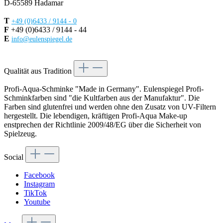
D-65589 Hadamar
T
+49 (0)6433 / 9144 - 0
F
+49 (0)6433 / 9144 - 44
E
info@eulenspiegel.de
Vertrag widerrufen
Qualität aus Tradition
Profi-Aqua-Schminke "Made in Germany". Eulenspiegel Profi-
Schminkfarben sind "die Kultfarben aus der Manufaktur". Die
Farben sind glutenfrei und werden ohne den Zusatz von UV-Filtern
hergestellt. Die lebendigen, kräftigen Profi-Aqua Make-up
enstprechen der Richtlinie 2009/48/EG über die Sicherheit von
Spielzeug.
Social
Facebook
Instagram
TikTok
Youtube