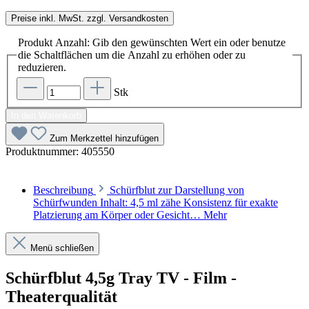
Preise inkl. MwSt. zzgl. Versandkosten
Produkt Anzahl: Gib den gewünschten Wert ein oder benutze
die Schaltflächen um die Anzahl zu erhöhen oder zu
reduzieren.
Stk
In den Warenkorb
Zum Merkzettel hinzufügen
Produktnummer:
405550
Beschreibung
Schürfblut zur Darstellung von
Schürfwunden Inhalt: 4,5 ml zähe Konsistenz für exakte
Platzierung am Körper oder Gesicht…
Mehr
Menü schließen
Schürfblut 4,5g Tray TV - Film -
Theaterqualität