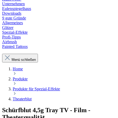
Unternehmen
Eulenspiegelhaus
Downloads
9 gute Gründe
Allgemeines
Glitzer
Spezial-Effekte
Profi-Tipps
Airbrush
Painted Tattoos
Menü schließen
Home
Produkte
Produkte für Spezial-Effekte
Theaterblut
Schürfblut 4,5g Tray TV - Film -
Theaterqualität