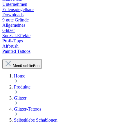
Unternehmen
Eulenspiegelhaus
Downloads
9 gute Gründe
Allgemeines
Glitzer
Spezial-Effekte
Profi-Tipps
Airbrush
Painted Tattoos
Menü schließen
Home
Produkte
Glitzer
Glitzer-Tattoos
Selbstklebe Schablonen