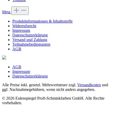
Meta
Produktinformationen & Inhaltsstoffe
Widerrufsrecht
Impressum
Datenschutzerklärung
Versand und Zahlung
Teilnahmebedingungen
AGB
AGB
Impressum
Datenschutzerklärung
Alle Preise inkl. gesetzl. Mehrwertsteuer zzgl.
Versandkosten
und
ggf. Nachnahmegebühren, wenn nicht anders angegeben.
© 2026 Eulenspiegel Profi-Schminkfarben GmbH. Alle Rechte
vorbehalten.