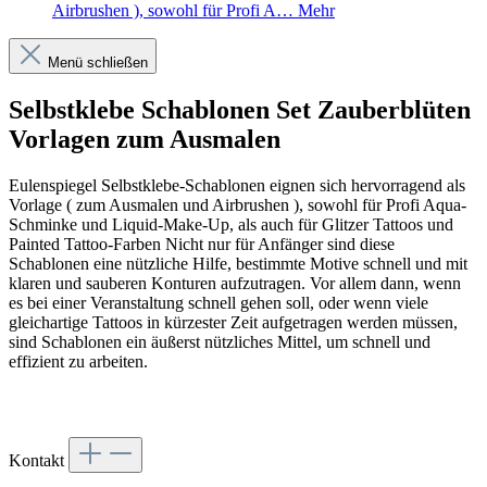
Airbrushen ), sowohl für Profi A…
Mehr
Menü schließen
Selbstklebe Schablonen Set Zauberblüten
Vorlagen zum Ausmalen
Eulenspiegel Selbstklebe-Schablonen eignen sich hervorragend als
Vorlage ( zum Ausmalen und Airbrushen ), sowohl für Profi Aqua-
Schminke und Liquid-Make-Up, als auch für Glitzer Tattoos und
Painted Tattoo-Farben
Nicht nur für Anfänger sind diese
Schablonen eine nützliche Hilfe, bestimmte Motive schnell und mit
klaren und sauberen Konturen aufzutragen.
Vor allem dann, wenn
es bei einer Veranstaltung schnell gehen soll, oder wenn viele
gleichartige Tattoos in kürzester Zeit aufgetragen werden müssen,
sind Schablonen ein äußerst nützliches Mittel, um schnell und
effizient zu arbeiten.
Kontakt