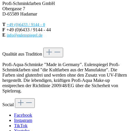
Profi-Schminkfarben GmbH
Obergasse 7
D-65589 Hadamar
T
+49 (0)6433 / 9144 - 0
F
+49 (0)6433 / 9144 - 44
E
info@eulenspiegel.de
Vertrag widerrufen
Qualität aus Tradition
Profi-Aqua-Schminke "Made in Germany". Eulenspiegel Profi-
Schminkfarben sind "die Kultfarben aus der Manufaktur". Die
Farben sind glutenfrei und werden ohne den Zusatz von UV-Filtern
hergestellt. Die lebendigen, kräftigen Profi-Aqua Make-up
enstprechen der Richtlinie 2009/48/EG über die Sicherheit von
Spielzeug.
Social
Facebook
Instagram
TikTok
Youtube