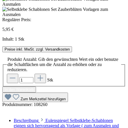
Regulärer Preis:
5,95 €
Inhalt:
1 Stk
Preise inkl. MwSt. zzgl. Versandkosten
Produkt Anzahl: Gib den gewünschten Wert ein oder benutze
die Schaltflächen um die Anzahl zu erhöhen oder zu
reduzieren.
Stk
In den Warenkorb
Zum Merkzettel hinzufügen
Produktnummer:
108260
Beschreibung
Eulenspiegel Selbstklebe-Schablonen
eignen sich hervorragend als Vorlage ( zum Ausmalen und