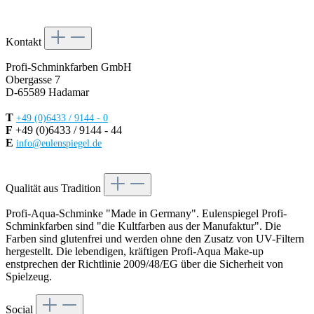
Kontakt
Profi-Schminkfarben GmbH
Obergasse 7
D-65589 Hadamar
T
+49 (0)6433 / 9144 - 0
F
+49 (0)6433 / 9144 - 44
E
info@eulenspiegel.de
Vertrag widerrufen
Qualität aus Tradition
Profi-Aqua-Schminke "Made in Germany". Eulenspiegel Profi-
Schminkfarben sind "die Kultfarben aus der Manufaktur". Die
Farben sind glutenfrei und werden ohne den Zusatz von UV-Filtern
hergestellt. Die lebendigen, kräftigen Profi-Aqua Make-up
enstprechen der Richtlinie 2009/48/EG über die Sicherheit von
Spielzeug.
Social