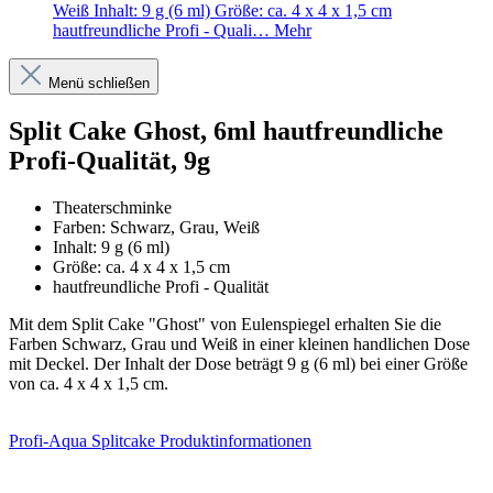
Weiß Inhalt: 9 g (6 ml) Größe: ca. 4 x 4 x 1,5 cm
hautfreundliche Profi - Quali…
Mehr
Menü schließen
Split Cake Ghost, 6ml hautfreundliche
Profi-Qualität, 9g
Theaterschminke
Farben: Schwarz, Grau, Weiß
Inhalt: 9 g (6 ml)
Größe: ca. 4 x 4 x 1,5 cm
hautfreundliche Profi - Qualität
Mit dem Split Cake "Ghost" von Eulenspiegel erhalten Sie die
Farben Schwarz, Grau und Weiß in einer kleinen handlichen Dose
mit Deckel. Der Inhalt der Dose beträgt 9 g (6 ml) bei einer Größe
von ca. 4 x 4 x 1,5 cm.
Profi-Aqua Splitcake Produktinformationen