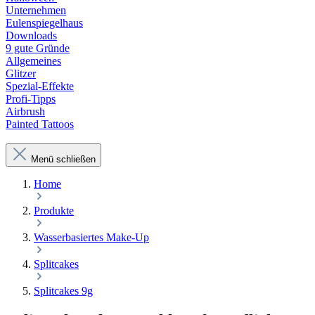
Unternehmen
Eulenspiegelhaus
Downloads
9 gute Gründe
Allgemeines
Glitzer
Spezial-Effekte
Profi-Tipps
Airbrush
Painted Tattoos
Menü schließen
Home
Produkte
Wasserbasiertes Make-Up
Splitcakes
Splitcakes 9g