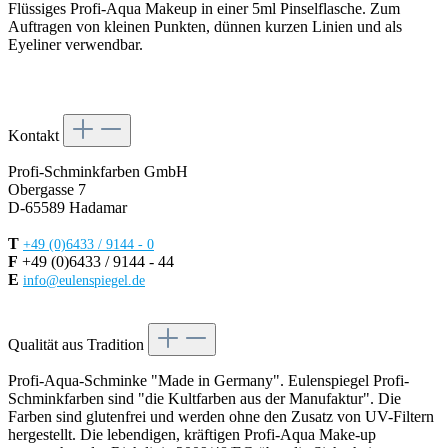
Flüssiges Profi-Aqua Makeup in einer 5ml Pinselflasche. Zum
Auftragen von kleinen Punkten, dünnen kurzen Linien und als
Eyeliner verwendbar.
Kontakt
Profi-Schminkfarben GmbH
Obergasse 7
D-65589 Hadamar
T
+49 (0)6433 / 9144 - 0
F
+49 (0)6433 / 9144 - 44
E
info@eulenspiegel.de
Vertrag widerrufen
Qualität aus Tradition
Profi-Aqua-Schminke "Made in Germany". Eulenspiegel Profi-
Schminkfarben sind "die Kultfarben aus der Manufaktur". Die
Farben sind glutenfrei und werden ohne den Zusatz von UV-Filtern
hergestellt. Die lebendigen, kräftigen Profi-Aqua Make-up