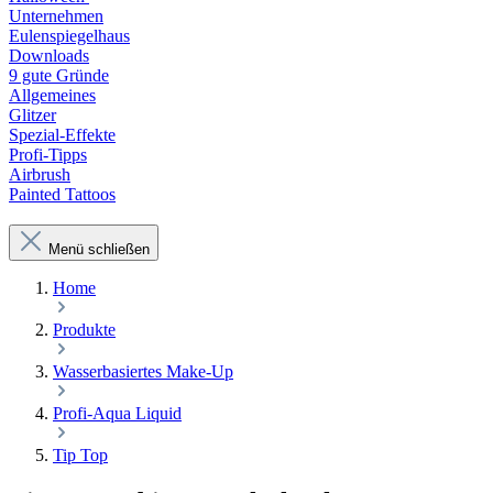
Unternehmen
Eulenspiegelhaus
Downloads
9 gute Gründe
Allgemeines
Glitzer
Spezial-Effekte
Profi-Tipps
Airbrush
Painted Tattoos
Menü schließen
Home
Produkte
Wasserbasiertes Make-Up
Profi-Aqua Liquid
Tip Top