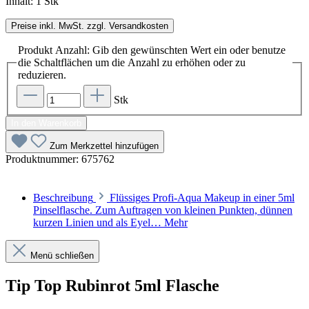
Inhalt:
1 Stk
Preise inkl. MwSt. zzgl. Versandkosten
Produkt Anzahl: Gib den gewünschten Wert ein oder benutze
die Schaltflächen um die Anzahl zu erhöhen oder zu
reduzieren.
Stk
In den Warenkorb
Zum Merkzettel hinzufügen
Produktnummer:
675762
Beschreibung
Flüssiges Profi-Aqua Makeup in einer 5ml
Pinselflasche. Zum Auftragen von kleinen Punkten, dünnen
kurzen Linien und als Eyel…
Mehr
Menü schließen
Tip Top Rubinrot 5ml Flasche