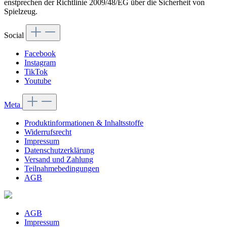
enstprechen der Richtlinie 2009/48/EG über die Sicherheit von
Spielzeug.
Social
Facebook
Instagram
TikTok
Youtube
Meta
Produktinformationen & Inhaltsstoffe
Widerrufsrecht
Impressum
Datenschutzerklärung
Versand und Zahlung
Teilnahmebedingungen
AGB
AGB
Impressum