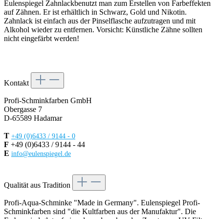
Eulenspiegel Zahnlackbenutzt man zum Erstellen von Farbeffekten
auf Zähnen. Er ist erhältlich in Schwarz, Gold und Nikotin.
Zahnlack ist einfach aus der Pinselflasche aufzutragen und mit
Alkohol wieder zu entfernen. Vorsicht: Künstliche Zähne sollten
nicht eingefärbt werden!
Kontakt
Profi-Schminkfarben GmbH
Obergasse 7
D-65589 Hadamar
T
+49 (0)6433 / 9144 - 0
F
+49 (0)6433 / 9144 - 44
E
info@eulenspiegel.de
Vertrag widerrufen
Qualität aus Tradition
Profi-Aqua-Schminke "Made in Germany". Eulenspiegel Profi-
Schminkfarben sind "die Kultfarben aus der Manufaktur". Die