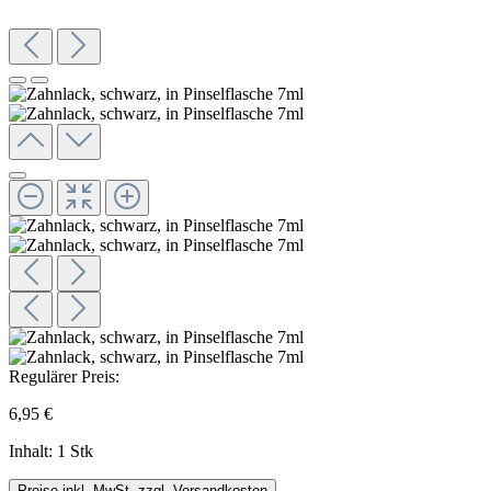
Regulärer Preis:
6,95 €
Inhalt:
1 Stk
Preise inkl. MwSt. zzgl. Versandkosten