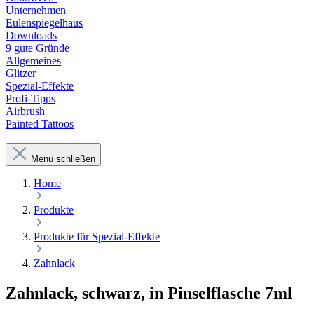
Unternehmen
Eulenspiegelhaus
Downloads
9 gute Gründe
Allgemeines
Glitzer
Spezial-Effekte
Profi-Tipps
Airbrush
Painted Tattoos
Menü schließen
Home
Produkte
Produkte für Spezial-Effekte
Zahnlack
Zahnlack, schwarz, in Pinselflasche 7ml