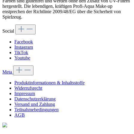
Farben sind glutenfrei und werden ohne den Zusatz von UV-Filtern
hergestellt. Die lebendigen, kräftigen Profi-Aqua Make-up
enstprechen der Richtlinie 2009/48/EG über die Sicherheit von
Spielzeug.
Social
Facebook
Instagram
TikTok
Youtube
Meta
Produktinformationen & Inhaltsstoffe
Widerrufsrecht
Impressum
Datenschutzerklärung
Versand und Zahlung
Teilnahmebedingungen
AGB