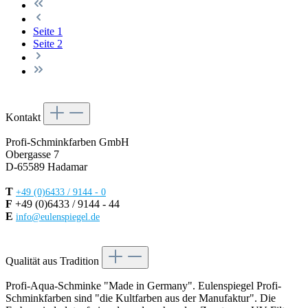
Seite
1
Seite
2
Kontakt
Profi-Schminkfarben GmbH
Obergasse 7
D-65589 Hadamar
T
+49 (0)6433 / 9144 - 0
F
+49 (0)6433 / 9144 - 44
E
info@eulenspiegel.de
Vertrag widerrufen
Qualität aus Tradition
Profi-Aqua-Schminke "Made in Germany". Eulenspiegel Profi-
Schminkfarben sind "die Kultfarben aus der Manufaktur". Die