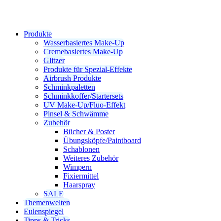
Produkte
Wasserbasiertes Make-Up
Cremebasiertes Make-Up
Glitzer
Produkte für Spezial-Effekte
Airbrush Produkte
Schminkpaletten
Schminkkoffer/Startersets
UV Make-Up/Fluo-Effekt
Pinsel & Schwämme
Zubehör
Bücher & Poster
Übungsköpfe/Paintboard
Schablonen
Weiteres Zubehör
Wimpern
Fixiermittel
Haarspray
SALE
Themenwelten
Eulenspiegel
Tipps & Tricks