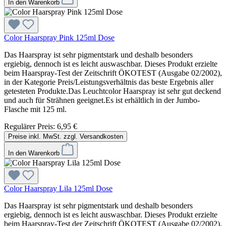
In den Warenkorb
Color Haarspray Pink 125ml Dose
Das Haarspray ist sehr pigmentstark und deshalb besonders
ergiebig, dennoch ist es leicht auswaschbar. Dieses Produkt erzielte
beim Haarspray-Test der Zeitschrift ÖKOTEST (Ausgabe 02/2002),
in der Kategorie Preis/Leistungsverhältnis das beste Ergebnis aller
getesteten Produkte.Das Leuchtcolor Haarspray ist sehr gut deckend
und auch für Strähnen geeignet.Es ist erhältlich in der Jumbo-
Flasche mit 125 ml.
Regulärer Preis:
6,95 €
Preise inkl. MwSt. zzgl. Versandkosten
In den Warenkorb
Color Haarspray Lila 125ml Dose
Das Haarspray ist sehr pigmentstark und deshalb besonders
ergiebig, dennoch ist es leicht auswaschbar. Dieses Produkt erzielte
beim Haarspray-Test der Zeitschrift ÖKOTEST (Ausgabe 02/2002),