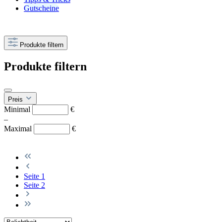
Gutscheine
Produkte filtern
Produkte filtern
Preis
Minimal
€
–
Maximal
€
Seite
1
Seite
2