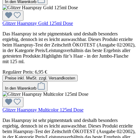
In den Warenkorb
Glitzer Haarspray Gold 125ml Dose
Das Haarspray ist sehr pigmentstark und deshalb besonders
ergiebig, dennoch ist es leicht auswaschbar. Dieses Produkt erzielte
beim Haarspray-Test der Zeitschrift ÖKOTEST (Ausgabe 02/2002),
in der Kategorie Preis/Leistungsverhältnis das beste Ergebnis aller
getesteten Produkte.Highlights für’s Haar - in der Jumbo-Flasche
mit 125 ml.
Regulärer Preis:
6,95 €
Preise inkl. MwSt. zzgl. Versandkosten
In den Warenkorb
Glitzer Haarspray Multicolor 125ml Dose
Das Haarspray ist sehr pigmentstark und deshalb besonders
ergiebig, dennoch ist es leicht auswaschbar. Dieses Produkt erzielte
beim Haarspray-Test der Zeitschrift ÖKOTEST (Ausgabe 02/2002),
in der Kategorie Preis/Leistungsverhältnis das beste Ergebnis aller