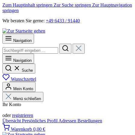
Zum Hauptinhalt springen
Zur Suche springen
Zur Hauptnavigation
springen
Wir beraten Sie gerne:
+49 6433 / 91440
Navigation
Navigation
Suche
Wunschzettel
Mein Konto
Menü schließen
Ihr Konto
Anmelden
oder
registrieren
Übersicht
Persönliches Profil
Adressen
Bestellungen
Warenkorb
0,00 €