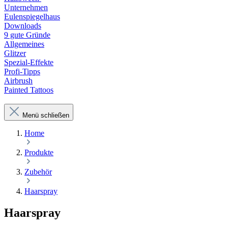
Unternehmen
Eulenspiegelhaus
Downloads
9 gute Gründe
Allgemeines
Glitzer
Spezial-Effekte
Profi-Tipps
Airbrush
Painted Tattoos
Menü schließen
Home
Produkte
Zubehör
Haarspray
Haarspray