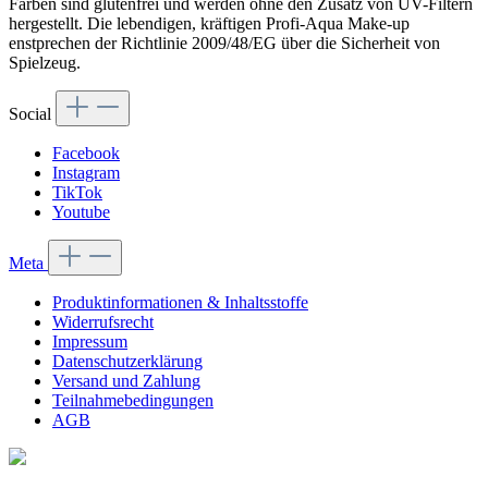
Farben sind glutenfrei und werden ohne den Zusatz von UV-Filtern
hergestellt. Die lebendigen, kräftigen Profi-Aqua Make-up
enstprechen der Richtlinie 2009/48/EG über die Sicherheit von
Spielzeug.
Social
Facebook
Instagram
TikTok
Youtube
Meta
Produktinformationen & Inhaltsstoffe
Widerrufsrecht
Impressum
Datenschutzerklärung
Versand und Zahlung
Teilnahmebedingungen
AGB