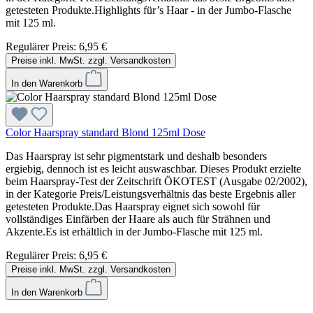
getesteten Produkte.Highlights für’s Haar - in der Jumbo-Flasche
mit 125 ml.
Regulärer Preis:
6,95 €
Preise inkl. MwSt. zzgl. Versandkosten
In den Warenkorb
Color Haarspray standard Blond 125ml Dose
Das Haarspray ist sehr pigmentstark und deshalb besonders
ergiebig, dennoch ist es leicht auswaschbar. Dieses Produkt erzielte
beim Haarspray-Test der Zeitschrift ÖKOTEST (Ausgabe 02/2002),
in der Kategorie Preis/Leistungsverhältnis das beste Ergebnis aller
getesteten Produkte.Das Haarspray eignet sich sowohl für
vollständiges Einfärben der Haare als auch für Strähnen und
Akzente.Es ist erhältlich in der Jumbo-Flasche mit 125 ml.
Regulärer Preis:
6,95 €
Preise inkl. MwSt. zzgl. Versandkosten
In den Warenkorb