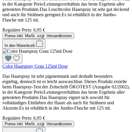
in der Kategorie Preis/Leistungsverhältnis das beste Ergebnis aller
getesteten Produkte.Das Leuchtcolor Haarspray ist sehr gut deckend
und auch für Strähnen geeignet.Es ist erhältlich in der Jumbo-
Flasche mit 125 ml.
Regulärer Preis:
6,95 €
Preise inkl. MwSt. zzgl. Versandkosten
In den Warenkorb
Color Haarspray Grau 125ml Dose
Das Haarspray ist sehr pigmentstark und deshalb besonders
ergiebig, dennoch ist es leicht auswaschbar. Dieses Produkt erzielte
beim Haarspray-Test der Zeitschrift ÖKOTEST (Ausgabe 02/2002),
in der Kategorie Preis/Leistungsverhältnis das beste Ergebnis aller
getesteten Produkte.Das Haarspray eignet sich sowohl für
vollständiges Einfärben der Haare als auch für Strähnen und
Akzente.Es ist erhältlich in der Jumbo-Flasche mit 125 ml.
Regulärer Preis:
6,95 €
Preise inkl. MwSt. zzgl. Versandkosten