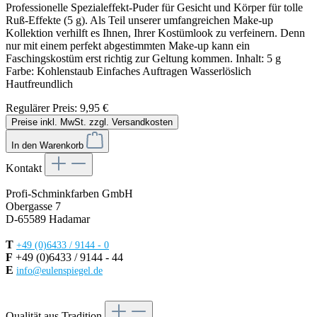
Professionelle Spezialeffekt-Puder für Gesicht und Körper für tolle
Ruß-Effekte (5 g). Als Teil unserer umfangreichen Make-up
Kollektion verhilft es Ihnen, Ihrer Kostümlook zu verfeinern. Denn
nur mit einem perfekt abgestimmten Make-up kann ein
Faschingskostüm erst richtig zur Geltung kommen. Inhalt: 5 g
Farbe: Kohlenstaub Einfaches Auftragen Wasserlöslich
Hautfreundlich
Regulärer Preis:
9,95 €
Preise inkl. MwSt. zzgl. Versandkosten
In den Warenkorb
Kontakt
Profi-Schminkfarben GmbH
Obergasse 7
D-65589 Hadamar
T
+49 (0)6433 / 9144 - 0
F
+49 (0)6433 / 9144 - 44
E
info@eulenspiegel.de
Vertrag widerrufen
Qualität aus Tradition