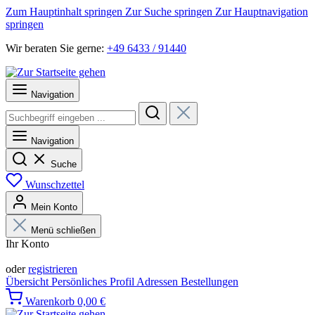
Zum Hauptinhalt springen
Zur Suche springen
Zur Hauptnavigation
springen
Wir beraten Sie gerne:
+49 6433 / 91440
Navigation
Navigation
Suche
Wunschzettel
Mein Konto
Menü schließen
Ihr Konto
Anmelden
oder
registrieren
Übersicht
Persönliches Profil
Adressen
Bestellungen
Warenkorb
0,00 €