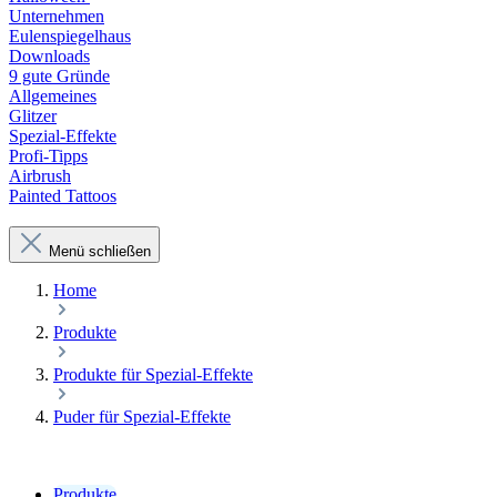
Unternehmen
Eulenspiegelhaus
Downloads
9 gute Gründe
Allgemeines
Glitzer
Spezial-Effekte
Profi-Tipps
Airbrush
Painted Tattoos
Menü schließen
Home
Produkte
Produkte für Spezial-Effekte
Puder für Spezial-Effekte
Produkte