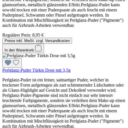
glamourösen, metallisch glänzenden Effekt.Perlglanz-Puder kann
sowohl trocken mit einer Puderquaste als auch feucht mit einem
Puderpinsel, Schwamm oder Pinsel aufgetragen werden. In
Kombination mit Mischflüssigkeit ist Perlglanz-Puder ("Pigmente")
auch für Airbrush-Arbeiten verwendbar.
Regulärer Preis:
8,95 €
Preise inkl. MwSt. zzgl. Versandkosten
In den Warenkorb
Perlglanz-Puder Türkis Dose mit 3,5g
Perlglanz-Puder ist ein feiner, satinartiger Puder, welcher in
trockener Form aufgetragen als zart schimmernder Lidschatten oder
als Glanz-Highlight auf Gesicht und Dekolleté verwendet wird.
Perlglanz-Puder-Pigmente sind nicht einfach nur sehr intensiv
leuchtende Farbpigmente, sondern sie verleihen dem Make-up einen
glamourösen, metallisch glänzenden Effekt.Perlglanz-Puder kann
sowohl trocken mit einer Puderquaste als auch feucht mit einem
Puderpinsel, Schwamm oder Pinsel aufgetragen werden. In
Kombination mit Mischflüssigkeit ist Perlglanz-Puder ("Pigmente")
auch für Airbrush-Arbeiten verwendbar.