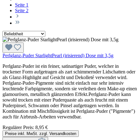
Seite
1
Seite
2
Perlglanz-Puder StarlightPearl (irisierend) Dose mit 3,5g
Perlglanz-Puder ist ein feiner, satinartiger Puder, welcher in
trockener Form aufgetragen als zart schimmernder Lidschatten oder
als Glanz-Highlight auf Gesicht und Dekolleté verwendet wird.
Perlglanz-Puder-Pigmente sind nicht einfach nur sehr intensiv
leuchtende Farbpigmente, sondern sie verleihen dem Make-up einen
glamourösen, metallisch glänzenden Effekt.Perlglanz-Puder kann
sowohl trocken mit einer Puderquaste als auch feucht mit einem
Puderpinsel, Schwamm oder Pinsel aufgetragen werden. In
Kombination mit Mischflüssigkeit ist Perlglanz-Puder ("Pigmente")
auch für Airbrush-Arbeiten verwendbar.
Regulärer Preis:
8,95 €
Preise inkl. MwSt. zzgl. Versandkosten