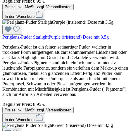
Regulärer Preis:
8,95 €
Preise inkl. MwSt. zzgl. Versandkosten
In den Warenkorb
Perlglanz-Puder StarlightPurple (irisierend) Dose mit 3,5g
Perlglanz-Puder ist ein feiner, satinartiger Puder, welcher in
trockener Form aufgetragen als zart schimmernder Lidschatten oder
als Glanz-Highlight auf Gesicht und Dekolleté verwendet wird.
Perlglanz-Puder-Pigmente sind nicht einfach nur sehr intensiv
leuchtende Farbpigmente, sondern sie verleihen dem Make-up einen
glamourösen, metallisch glänzenden Effekt.Perlglanz-Puder kann
sowohl trocken mit einer Puderquaste als auch feucht mit einem
Puderpinsel, Schwamm oder Pinsel aufgetragen werden. In
Kombination mit Mischflüssigkeit ist Perlglanz-Puder ("Pigmente")
auch für Airbrush-Arbeiten verwendbar.
Regulärer Preis:
8,95 €
Preise inkl. MwSt. zzgl. Versandkosten
In den Warenkorb