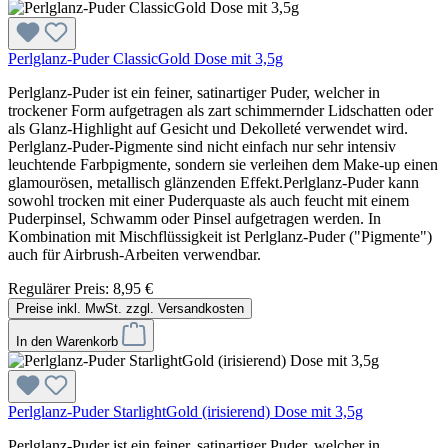
Perlglanz-Puder ClassicGold Dose mit 3,5g
Perlglanz-Puder ist ein feiner, satinartiger Puder, welcher in
trockener Form aufgetragen als zart schimmernder Lidschatten oder
als Glanz-Highlight auf Gesicht und Dekolleté verwendet wird.
Perlglanz-Puder-Pigmente sind nicht einfach nur sehr intensiv
leuchtende Farbpigmente, sondern sie verleihen dem Make-up einen
glamourösen, metallisch glänzenden Effekt.Perlglanz-Puder kann
sowohl trocken mit einer Puderquaste als auch feucht mit einem
Puderpinsel, Schwamm oder Pinsel aufgetragen werden. In
Kombination mit Mischflüssigkeit ist Perlglanz-Puder ("Pigmente")
auch für Airbrush-Arbeiten verwendbar.
Regulärer Preis:
8,95 €
Preise inkl. MwSt. zzgl. Versandkosten
In den Warenkorb
Perlglanz-Puder StarlightGold (irisierend) Dose mit 3,5g
Perlglanz-Puder ist ein feiner, satinartiger Puder, welcher in