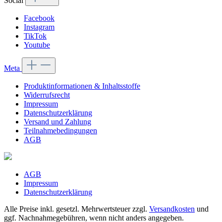
Social
Facebook
Instagram
TikTok
Youtube
Meta
Produktinformationen & Inhaltsstoffe
Widerrufsrecht
Impressum
Datenschutzerklärung
Versand und Zahlung
Teilnahmebedingungen
AGB
AGB
Impressum
Datenschutzerklärung
Alle Preise inkl. gesetzl. Mehrwertsteuer zzgl.
Versandkosten
und
ggf. Nachnahmegebühren, wenn nicht anders angegeben.