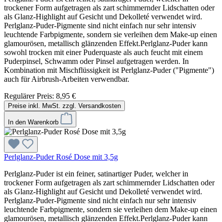
trockener Form aufgetragen als zart schimmernder Lidschatten oder
als Glanz-Highlight auf Gesicht und Dekolleté verwendet wird.
Perlglanz-Puder-Pigmente sind nicht einfach nur sehr intensiv
leuchtende Farbpigmente, sondern sie verleihen dem Make-up einen
glamourösen, metallisch glänzenden Effekt.Perlglanz-Puder kann
sowohl trocken mit einer Puderquaste als auch feucht mit einem
Puderpinsel, Schwamm oder Pinsel aufgetragen werden. In
Kombination mit Mischflüssigkeit ist Perlglanz-Puder ("Pigmente")
auch für Airbrush-Arbeiten verwendbar.
Regulärer Preis:
8,95 €
Preise inkl. MwSt. zzgl. Versandkosten
In den Warenkorb
Perlglanz-Puder Rosé Dose mit 3,5g
Perlglanz-Puder ist ein feiner, satinartiger Puder, welcher in
trockener Form aufgetragen als zart schimmernder Lidschatten oder
als Glanz-Highlight auf Gesicht und Dekolleté verwendet wird.
Perlglanz-Puder-Pigmente sind nicht einfach nur sehr intensiv
leuchtende Farbpigmente, sondern sie verleihen dem Make-up einen
glamourösen, metallisch glänzenden Effekt.Perlglanz-Puder kann