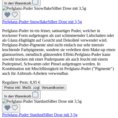
In den Warenkorb
Perlglanz-Puder SnowflakeSilber Dose mit 3,5g
Perlglanz-Puder ist ein feiner, satinartiger Puder, welcher in
trockener Form aufgetragen als zart schimmernder Lidschatten oder
als Glanz-Highlight auf Gesicht und Dekolleté verwendet wird.
Perlglanz-Puder-Pigmente sind nicht einfach nur sehr intensiv
leuchtende Farbpigmente, sondern sie verleihen dem Make-up einen
glamourösen, metallisch glänzenden Effekt.Perlglanz-Puder kann
sowohl trocken mit einer Puderquaste als auch feucht mit einem
Puderpinsel, Schwamm oder Pinsel aufgetragen werden. In
Kombination mit Mischflüssigkeit ist Perlglanz-Puder ("Pigmente")
auch für Airbrush-Arbeiten verwendbar.
Regulärer Preis:
8,95 €
Preise inkl. MwSt. zzgl. Versandkosten
In den Warenkorb
Perlglanz-Puder StardustSilber Dose mit 3,5g