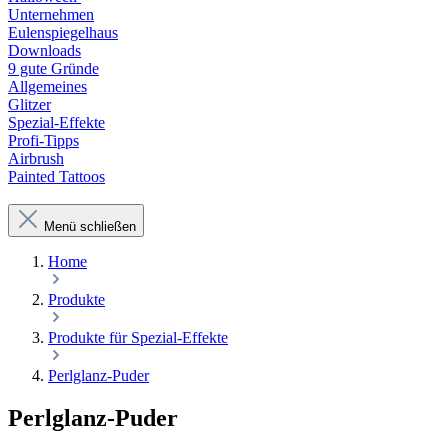
Unternehmen
Eulenspiegelhaus
Downloads
9 gute Gründe
Allgemeines
Glitzer
Spezial-Effekte
Profi-Tipps
Airbrush
Painted Tattoos
Menü schließen
Home
Produkte
Produkte für Spezial-Effekte
Perlglanz-Puder
Perlglanz-Puder