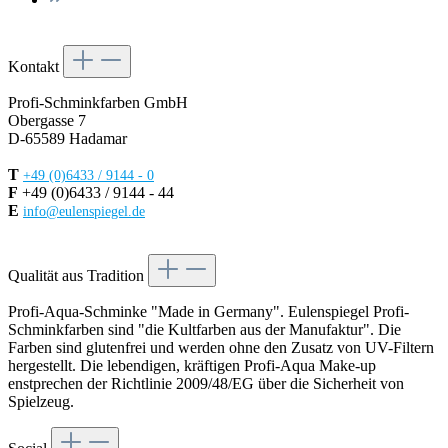
Kontakt
Profi-Schminkfarben GmbH
Obergasse 7
D-65589 Hadamar
T
+49 (0)6433 / 9144 - 0
F
+49 (0)6433 / 9144 - 44
E
info@eulenspiegel.de
Vertrag widerrufen
Qualität aus Tradition
Profi-Aqua-Schminke "Made in Germany". Eulenspiegel Profi-
Schminkfarben sind "die Kultfarben aus der Manufaktur". Die
Farben sind glutenfrei und werden ohne den Zusatz von UV-Filtern
hergestellt. Die lebendigen, kräftigen Profi-Aqua Make-up
enstprechen der Richtlinie 2009/48/EG über die Sicherheit von
Spielzeug.