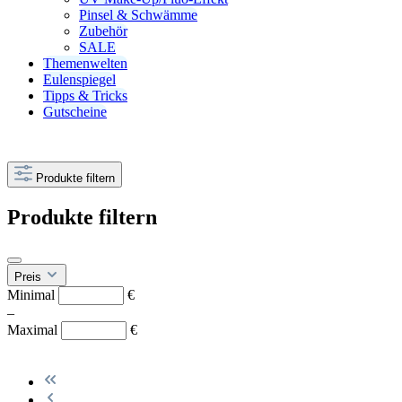
Pinsel & Schwämme
Zubehör
SALE
Themenwelten
Eulenspiegel
Tipps & Tricks
Gutscheine
Produkte filtern
Produkte filtern
Preis
Minimal
€
–
Maximal
€