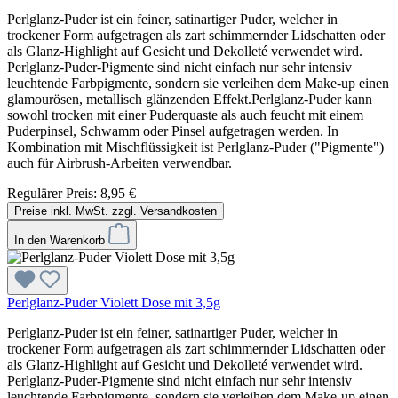
Perlglanz-Puder ist ein feiner, satinartiger Puder, welcher in
trockener Form aufgetragen als zart schimmernder Lidschatten oder
als Glanz-Highlight auf Gesicht und Dekolleté verwendet wird.
Perlglanz-Puder-Pigmente sind nicht einfach nur sehr intensiv
leuchtende Farbpigmente, sondern sie verleihen dem Make-up einen
glamourösen, metallisch glänzenden Effekt.Perlglanz-Puder kann
sowohl trocken mit einer Puderquaste als auch feucht mit einem
Puderpinsel, Schwamm oder Pinsel aufgetragen werden. In
Kombination mit Mischflüssigkeit ist Perlglanz-Puder ("Pigmente")
auch für Airbrush-Arbeiten verwendbar.
Regulärer Preis:
8,95 €
Preise inkl. MwSt. zzgl. Versandkosten
In den Warenkorb
Perlglanz-Puder Violett Dose mit 3,5g
Perlglanz-Puder ist ein feiner, satinartiger Puder, welcher in
trockener Form aufgetragen als zart schimmernder Lidschatten oder
als Glanz-Highlight auf Gesicht und Dekolleté verwendet wird.
Perlglanz-Puder-Pigmente sind nicht einfach nur sehr intensiv
leuchtende Farbpigmente, sondern sie verleihen dem Make-up einen