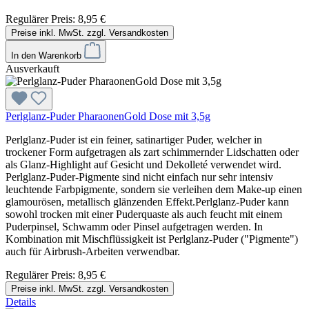
Regulärer Preis:
8,95 €
Preise inkl. MwSt. zzgl. Versandkosten
In den Warenkorb
Ausverkauft
Perlglanz-Puder PharaonenGold Dose mit 3,5g
Perlglanz-Puder ist ein feiner, satinartiger Puder, welcher in
trockener Form aufgetragen als zart schimmernder Lidschatten oder
als Glanz-Highlight auf Gesicht und Dekolleté verwendet wird.
Perlglanz-Puder-Pigmente sind nicht einfach nur sehr intensiv
leuchtende Farbpigmente, sondern sie verleihen dem Make-up einen
glamourösen, metallisch glänzenden Effekt.Perlglanz-Puder kann
sowohl trocken mit einer Puderquaste als auch feucht mit einem
Puderpinsel, Schwamm oder Pinsel aufgetragen werden. In
Kombination mit Mischflüssigkeit ist Perlglanz-Puder ("Pigmente")
auch für Airbrush-Arbeiten verwendbar.
Regulärer Preis:
8,95 €
Preise inkl. MwSt. zzgl. Versandkosten
Details