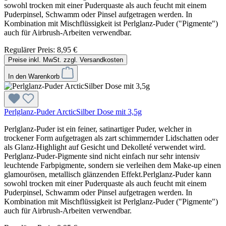
sowohl trocken mit einer Puderquaste als auch feucht mit einem
Puderpinsel, Schwamm oder Pinsel aufgetragen werden. In
Kombination mit Mischflüssigkeit ist Perlglanz-Puder ("Pigmente")
auch für Airbrush-Arbeiten verwendbar.
Regulärer Preis:
8,95 €
Preise inkl. MwSt. zzgl. Versandkosten
In den Warenkorb
Perlglanz-Puder ArcticSilber Dose mit 3,5g
Perlglanz-Puder ist ein feiner, satinartiger Puder, welcher in
trockener Form aufgetragen als zart schimmernder Lidschatten oder
als Glanz-Highlight auf Gesicht und Dekolleté verwendet wird.
Perlglanz-Puder-Pigmente sind nicht einfach nur sehr intensiv
leuchtende Farbpigmente, sondern sie verleihen dem Make-up einen
glamourösen, metallisch glänzenden Effekt.Perlglanz-Puder kann
sowohl trocken mit einer Puderquaste als auch feucht mit einem
Puderpinsel, Schwamm oder Pinsel aufgetragen werden. In
Kombination mit Mischflüssigkeit ist Perlglanz-Puder ("Pigmente")
auch für Airbrush-Arbeiten verwendbar.